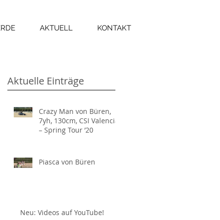
ERDE
AKTUELL
KONTAKT
Aktuelle Einträge
Crazy Man von Büren,
7yh, 130cm, CSI Valencia
– Spring Tour ’20
Piasca von Büren
Neu: Videos auf YouTube!