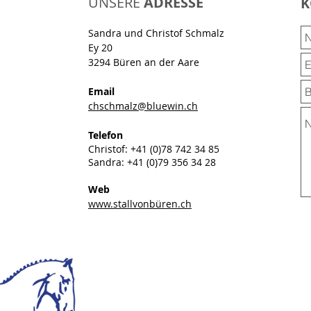
UNSERE
ADRESSE
K
Sandra und Christof Schmalz
Ey 20
3294 Büren an der Aare
Email
chschmalz@bluewin.ch
Telefon
Christof: +41 (0)78 742 34 85
Sandra: +41 (0)79 356 34 28
Web
www.stallvonbüren.ch