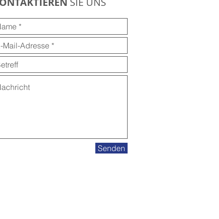
ONTAKTIEREN
SIE UNS
Senden