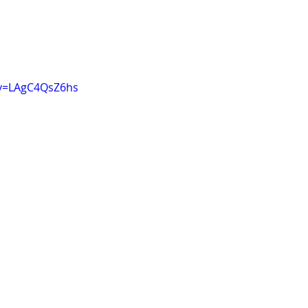
?v=LAgC4QsZ6hs