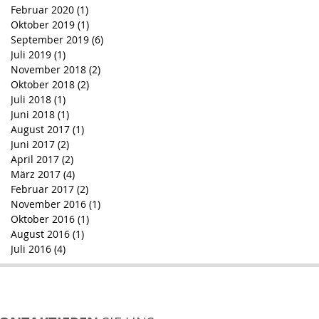
Februar 2020
(1)
1 Beitrag
Oktober 2019
(1)
1 Beitrag
September 2019
(6)
6 Beiträge
Juli 2019
(1)
1 Beitrag
November 2018
(2)
2 Beiträge
Oktober 2018
(2)
2 Beiträge
Juli 2018
(1)
1 Beitrag
Juni 2018
(1)
1 Beitrag
August 2017
(1)
1 Beitrag
Juni 2017
(2)
2 Beiträge
April 2017
(2)
2 Beiträge
März 2017
(4)
4 Beiträge
Februar 2017
(2)
2 Beiträge
November 2016
(1)
1 Beitrag
Oktober 2016
(1)
1 Beitrag
August 2016
(1)
1 Beitrag
Juli 2016
(4)
4 Beiträge