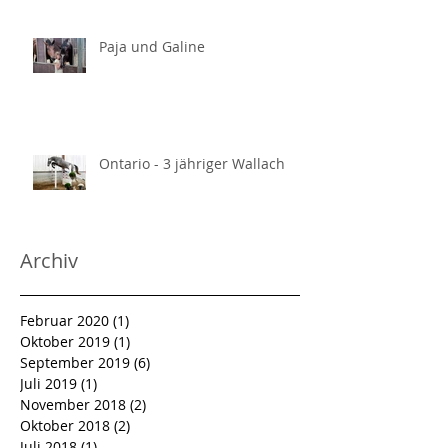
Paja und Galine
Ontario - 3 jähriger Wallach
Archiv
Februar 2020
(1)
1 Beitrag
Oktober 2019
(1)
1 Beitrag
September 2019
(6)
6 Beiträge
Juli 2019
(1)
1 Beitrag
November 2018
(2)
2 Beiträge
Oktober 2018
(2)
2 Beiträge
Juli 2018
(1)
1 Beitrag