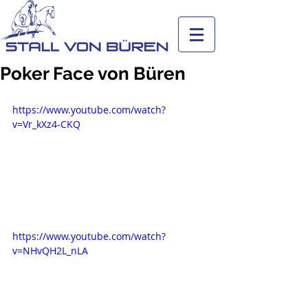
Poker Face von Büren
https://www.youtube.com/watch?
v=Vr_kXz4-CKQ
https://www.youtube.com/watch?
v=NHvQH2L_nLA