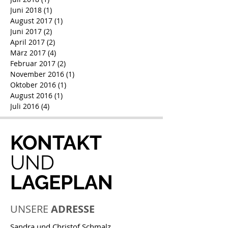
Juni 2018
(1)
1 Beitrag
August 2017
(1)
1 Beitrag
Juni 2017
(2)
2 Beiträge
April 2017
(2)
2 Beiträge
März 2017
(4)
4 Beiträge
Februar 2017
(2)
2 Beiträge
November 2016
(1)
1 Beitrag
Oktober 2016
(1)
1 Beitrag
August 2016
(1)
1 Beitrag
Juli 2016
(4)
4 Beiträge
KONTAKT
UND
LAGEPLAN
UNSERE
ADRESSE
Sandra und Christof Schmalz