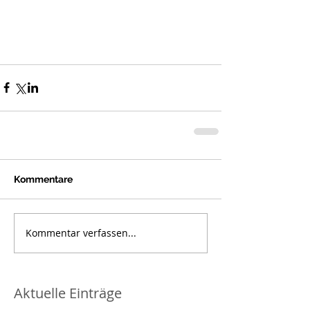
Kommentare
Kommentar verfassen...
Aktuelle Einträge