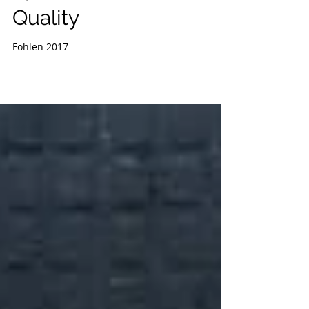
Hengstfohlen von I'M
Spezial de Muze
Quality
Fohlen 2017